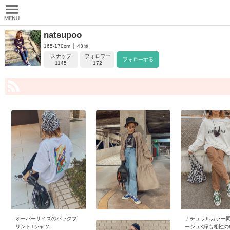
natsupoo
165-170cm
43歳
スナップ
フォロワー
フォローする
1145
172
オーバーサイズのバックプ
ナチュラルカラー
リントTシャツ：
ージュ×緑も相性の