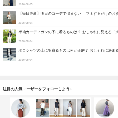
2026.08.05
【毎日更新】明日のコーデで悩まない！ マネするだけのおす
2026.08.04
半袖カーディガンの下に着るものは？ おしゃれに見える「
2026.08.04
ポロシャツの上に羽織るものは何が正解？ おしゃれに決ま
2026.08.04
注目の人気ユーザーをフォローしよう♪