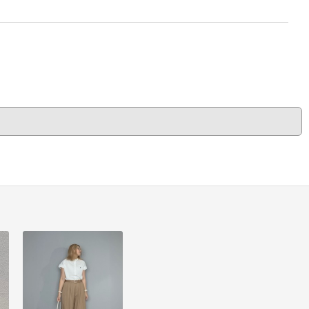
のにひと役買ってくれそう
です。毛先にかけて色のト
ーンが明るくなっているの
で、シンプルなまとめ髪で
もこなれたトレンド感を演
出してくれますよ♪