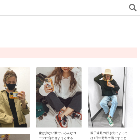
靴は少ない数でいろんなコ
親子遠足の行き先によって
ーデに合わせようとする
は1日中野外で過ごすこと