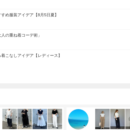
すめ服装アイデア【8月5日夏】
大人の重ね着コーデ術」
る着こなしアイデア【レディース】