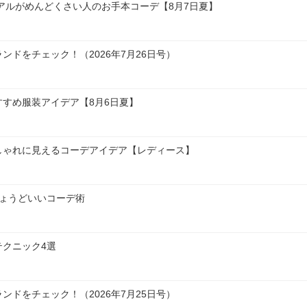
ュアルがめんどくさい人のお手本コーデ【8月7日夏】
ドをチェック！（2026年7月26日号）
すめ服装アイデア【8月6日夏】
しゃれに見えるコーデアイデア【レディース】
ちょうどいいコーデ術
テクニック4選
ドをチェック！（2026年7月25日号）