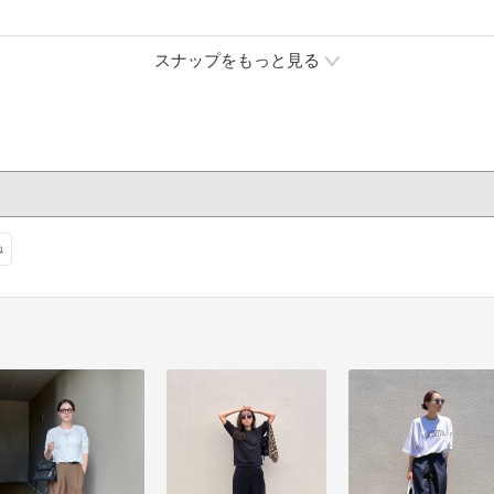
でシック
楽しめま
スナップをもっと見る
ね