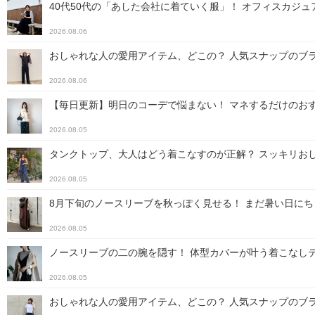
40代50代の「あした会社に着ていく服」！ オフィスカジ
2026.08.06
おしゃれな人の愛用アイテム、どこの？ 人気スナップのブラン
2026.08.06
【毎日更新】明日のコーデで悩まない！ マネするだけのおす
2026.08.05
タンクトップ、大人はどう着こなすのが正解？ スッキリお
2026.08.05
8月下旬のノースリーブを秋っぽく見せる！ まだ暑い日に
2026.08.05
ノースリーブの二の腕を隠す！ 体型カバーが叶う着こなし
2026.08.05
おしゃれな人の愛用アイテム、どこの？ 人気スナップのブラン