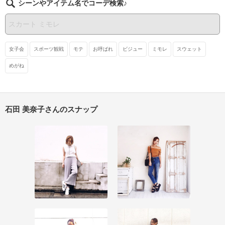
シーンやアイテム名でコーデ検索♪
女子会
スポーツ観戦
モテ
お呼ばれ
ビジュー
ミモレ
スウェット
めがね
石田 美奈子さんのスナップ