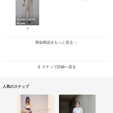
GLOBAL WORK
¥5,990
.st
類似商品をもっと見る
スナップ詳細へ戻る
人気のスナップ