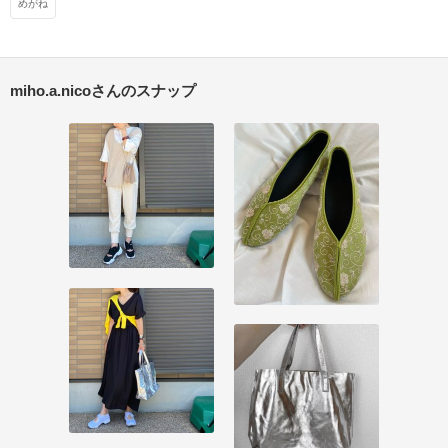
めがね
miho.a.nicoさんのスナップ