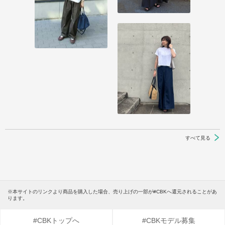
すべて見る
※本サイトのリンクより商品を購入した場合、売り上げの一部が#CBKへ還元されることがあ
ります。
#CBKトップへ
#CBKモデル募集