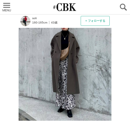
CUBKI
soli
+ フォローする
160-165cm
43歳