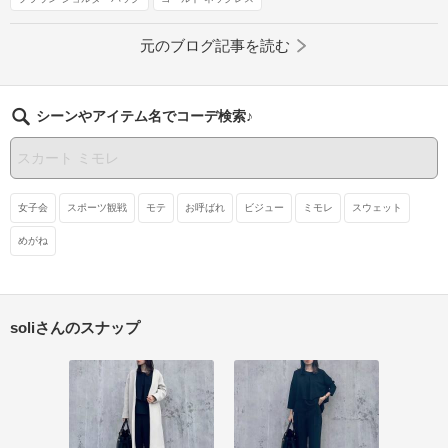
元のブログ記事を読む
シーンやアイテム名でコーデ検索♪
女子会
スポーツ観戦
モテ
お呼ばれ
ビジュー
ミモレ
スウェット
めがね
soliさんのスナップ