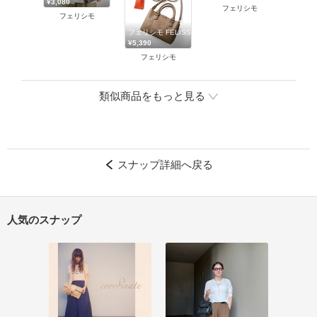
¥3,080
フェリシモ
フェリシモ
フェリシモ FELISSIMO
¥5,390
フェリシモ
類似商品をもっと見る
スナップ詳細へ戻る
人気のスナップ