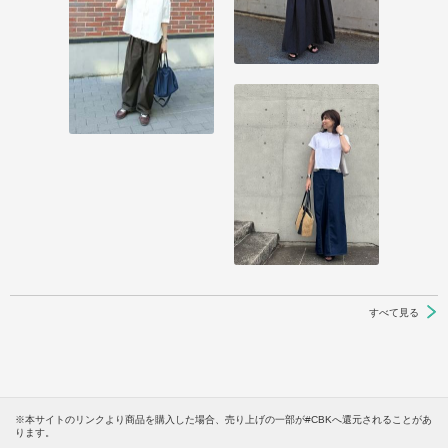
すべて見る
※本サイトのリンクより商品を購入した場合、売り上げの一部が#CBKへ還元されることがあ
ります。