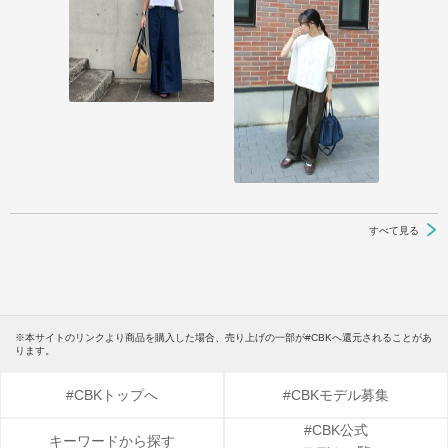
すべて見る
※本サイトのリンクより商品を購入した場合、売り上げの一部が#CBKへ還元されることがあ
ります。
#CBKトップへ
#CBKモデル募集
#CBK公式
キーワードから探す