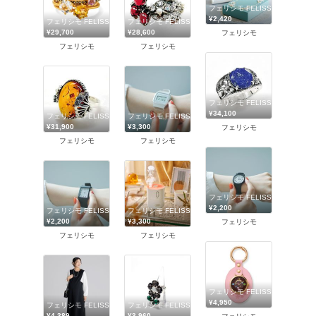
フェリシモ FELISSIMO
¥2,420
フェリシモ FELISSIMO
フェリシモ FELISSIMO
¥29,700
¥28,600
フェリシモ
フェリシモ
フェリシモ
フェリシモ FELISSIMO
¥34,100
フェリシモ FELISSIMO
フェリシモ FELISSIMO
¥31,900
¥3,300
フェリシモ
フェリシモ
フェリシモ
フェリシモ FELISSIMO
¥2,200
フェリシモ FELISSIMO
フェリシモ FELISSIMO
¥2,200
¥3,300
フェリシモ
フェリシモ
フェリシモ
フェリシモ FELISSIMO
¥4,950
フェリシモ FELISSIMO
フェリシモ FELISSIMO
¥4,389
¥3,960