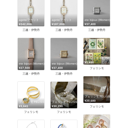
agete/アガット
agete/アガット
ete bijoux (Women)/エテ ビジュ
¥242,000
¥187,000
¥37,400
三越・伊勢丹
三越・伊勢丹
三越・伊勢丹
フェリシモ FELISSIMO
¥1,650
ete bijoux (Women)/エテ ビジュー
ete bijoux (Women)/エテ ビジュー
¥27,500
¥37,400
フェリシモ
三越・伊勢丹
三越・伊勢丹
フェリシモ FELISSIMO
¥20,680
フェリシモ FELISSIMO
フェリシモ FELISSIMO
¥3,641
¥30,250
フェリシモ
フェリシモ
フェリシモ