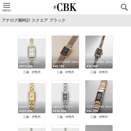
CUBKI
agete/アガット
COCOSHNIK (Women)/ココシュニック
COCOSHNIK (Women)/ココシ
¥275,000
¥40,700
¥30,800
三越・伊勢丹
三越・伊勢丹
三越・伊勢丹
agete/アガット
agete/アガット
COCOSHNIK (Women)/ココシ
¥220,000
¥132,000
¥44,000
三越・伊勢丹
三越・伊勢丹
三越・伊勢丹