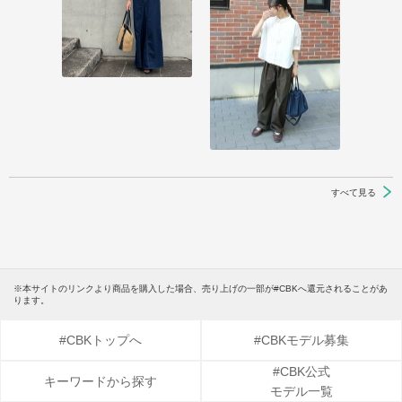
すべて見る
※本サイトのリンクより商品を購入した場合、売り上げの一部が#CBKへ還元されることがあ
ります。
#CBKトップへ
#CBKモデル募集
#CBK公式
キーワードから探す
モデル一覧