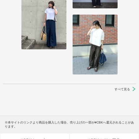
すべて見る
※本サイトのリンクより商品を購入した場合、売り上げの一部が#CBKへ還元されることがあ
ります。