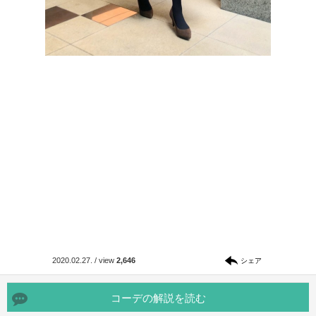
2020.02.27.
/
view
2,646
シェア
コーデの解説を読む