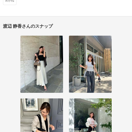
めがね
渡辺 静香さんのスナップ