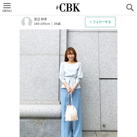
CUBKI
渡辺 静香
+ フォローする
160-165cm
38歳