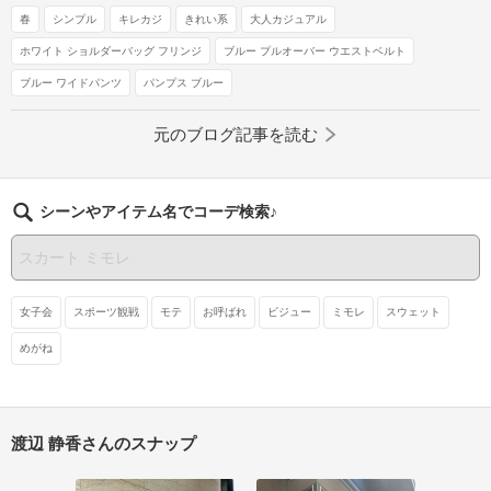
春
シンプル
キレカジ
きれい系
大人カジュアル
ホワイト ショルダーバッグ フリンジ
ブルー プルオーバー ウエストベルト
ブルー ワイドパンツ
パンプス ブルー
元のブログ記事を読む
シーンやアイテム名でコーデ検索♪
女子会
スポーツ観戦
モテ
お呼ばれ
ビジュー
ミモレ
スウェット
めがね
渡辺 静香さんのスナップ