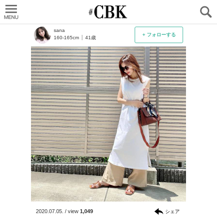
CUBKI
sana
+ フォローする
160-165cm
41歳
2020.07.05.
/
view
1,049
シェア