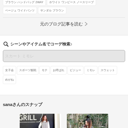
ブラウン ハンドバッグ 2WAY
ホワイト ワンピース ノースリーブ
ベージュ ワイドパンツ
サンダル ブラウン
元のブログ記事を読む
シーンやアイテム名でコーデ検索♪
女子会
スポーツ観戦
モテ
お呼ばれ
ビジュー
ミモレ
スウェット
めがね
sanaさんのスナップ