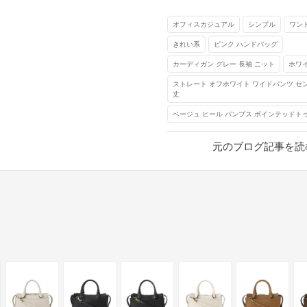
オフィスカジュアル
シンプル
ワン
きれい系
ピンク ハンドバッグ
カーディガン グレー 長袖 ニット
ホワ
ストレート オフホワイト ワイドパンツ セ
丈
ベージュ ヒール パンプス ポインテッドト
元のブログ記事を読