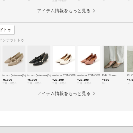
.st
.st
三越・伊勢丹
.st
.st
.st
アイテム情報をもっと見る
ッドトゥ
ポインテッドトゥ
index (Women)/インデックス
index (Women)/インデックス
maison TOMORROWLAND/メゾン トゥモローランド
maison TOMORROWLAND/メゾン ト
Edit Sheen
GL
¥6,600
¥6,600
¥23,100
¥23,100
¥880
¥4,
三越・伊勢丹
三越・伊勢丹
三越・伊勢丹
三越・伊勢丹
fifth
.st
アイテム情報をもっと見る