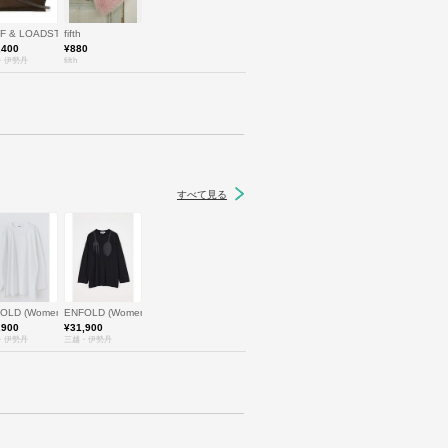
n)/トフ＆ロードストーン
NE (Women/Men)/トフ＆ロードストーン
FF & LOADSTONE (Women/Men)/トフ＆ロードストーン
fifth
,400
¥880
・伊勢丹
fifth
すべて見る
ダブレット
FOLD (Women)/エンフォルド
ENFOLD (Women)/エンフォルド
,900
¥31,900
・伊勢丹
三越・伊勢丹