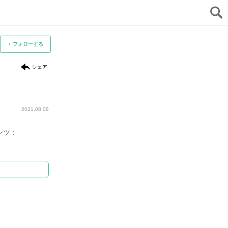
+ フォローする
シェア
2021.08.08
ンツ：