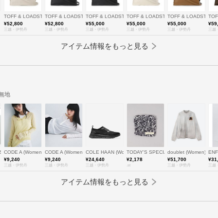
TOFF & LOADSTONE (Women/Men)/トフ＆ロードストーン
TOFF & LOADSTONE (Women/Men)/トフ＆ロードストーン
TOFF & LOADSTONE (Women/Men)/トフ＆ロードストーン
TOFF & LOADSTONE (Women/Me
TOFF & LOADSTO
TO
¥52,800
¥52,800
¥55,000
¥55,000
¥55,000
¥59
三越・伊勢丹
三越・伊勢丹
三越・伊勢丹
三越・伊勢丹
三越・伊勢丹
三越
アイテム情報をもっと見る
#無地
SSIMO
CODE A (Women)/コードエー
CODE A (Women)/コードエー
COLE HAAN (Women)/コール ハーン
TODAY'S SPECIAL
doublet (Women)/
EN
¥9,240
¥9,240
¥24,640
¥2,178
¥51,700
¥31
三越・伊勢丹
三越・伊勢丹
三越・伊勢丹
.st
三越・伊勢丹
三越
アイテム情報をもっと見る