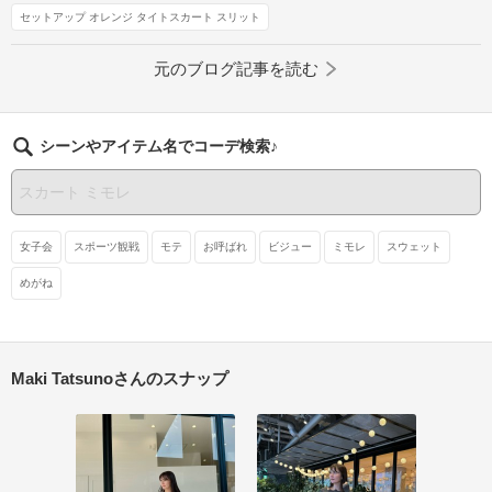
セットアップ オレンジ タイトスカート スリット
元のブログ記事を読む
シーンやアイテム名でコーデ検索♪
女子会
スポーツ観戦
モテ
お呼ばれ
ビジュー
ミモレ
スウェット
めがね
Maki Tatsunoさんのスナップ