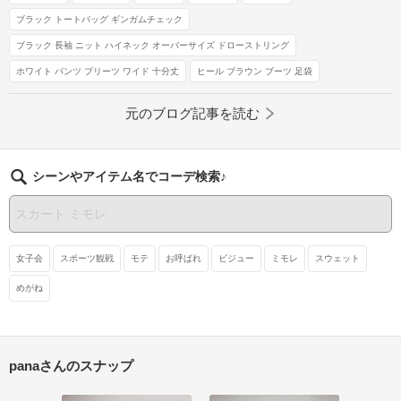
ブラック トートバッグ ギンガムチェック
ブラック 長袖 ニット ハイネック オーバーサイズ ドローストリング
ホワイト パンツ プリーツ ワイド 十分丈
ヒール ブラウン ブーツ 足袋
元のブログ記事を読む
シーンやアイテム名でコーデ検索♪
女子会
スポーツ観戦
モテ
お呼ばれ
ビジュー
ミモレ
スウェット
めがね
panaさんのスナップ