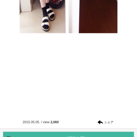
2015.05.05.
/
view
2,060
シェア