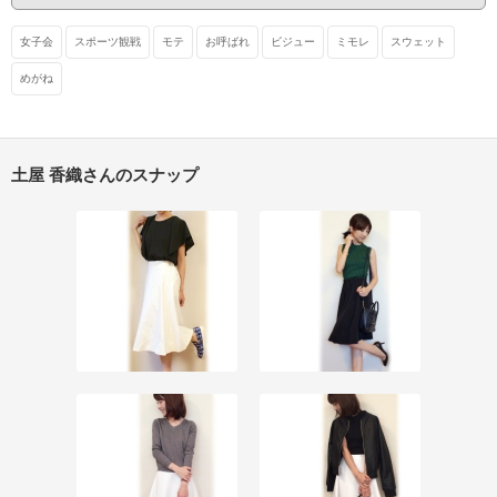
女子会
スポーツ観戦
モテ
お呼ばれ
ビジュー
ミモレ
スウェット
めがね
土屋 香織さんのスナップ