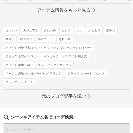
アイテム情報をもっと見る
コンサバ
カジュアル
きれいめ
セレブ
大人
ふんわり
楽チン
爽やか
ゆるカジ
春夏コーデ
きれい系
ホワイト 無地 半袖 カットソー シフォン クルーネック レイヤー
ブラック ホワイト スカート ギンガムチェック タイト 膝上丈
ホワイト 無地 ベルト フラット ビルケンサンダル
ベージュ 無地 ショルダーバッグ フリンジ
ブラック ショート ソックス
ブラック サングラス
元のブログ記事を読む
シーンやアイテム名でコーデ検索♪