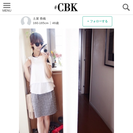
CUBKI
土屋 香織
+ フォローする
160-165cm
46歳