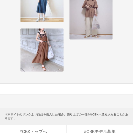
※本サイトのリンクより商品を購入した場合、売り上げの一部が#CBKへ還元されることがあ
ります。
#CBKトップへ
#CBKモデル募集