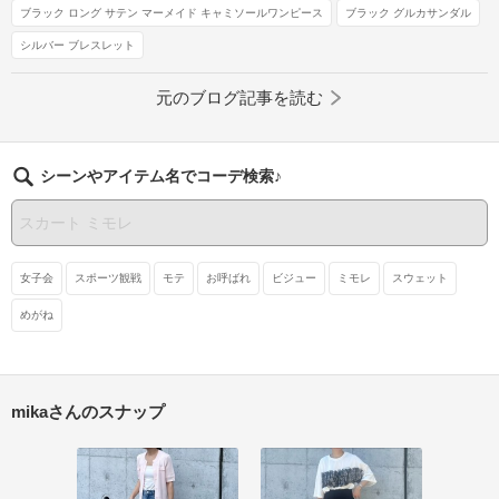
ブラック ロング サテン マーメイド キャミソールワンピース
ブラック グルカサンダル
シルバー ブレスレット
元のブログ記事を読む
シーンやアイテム名でコーデ検索♪
女子会
スポーツ観戦
モテ
お呼ばれ
ビジュー
ミモレ
スウェット
めがね
mikaさんのスナップ