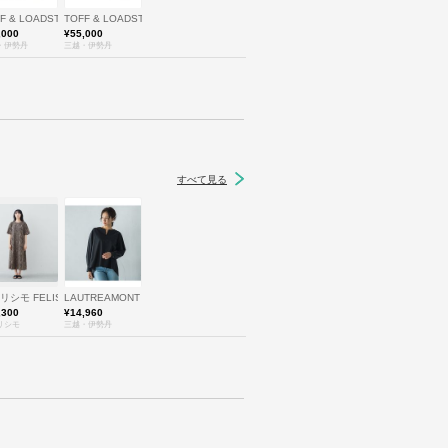
FF & LOADSTONE (Women/Men)/トフ＆ロードストーン
TOFF & LOADSTONE (Women/Men)/トフ＆ロードストーン
,000
¥55,000
・伊勢丹
三越・伊勢丹
すべて見る
ーエフシーエル
リシモ FELISSIMO
LAUTREAMONT (Women)/ロートレアモン
,300
¥14,960
リシモ
三越・伊勢丹