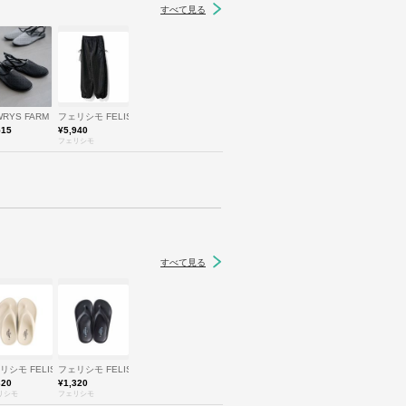
すべて見る
WRYS FARM
フェリシモ FELISSIMO
515
¥5,940
フェリシモ
すべて見る
O
リシモ FELISSIMO
フェリシモ FELISSIMO
320
¥1,320
リシモ
フェリシモ