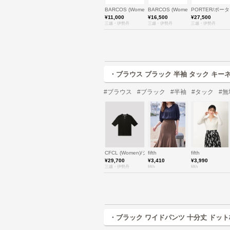
BARCOS (Women)/バルコス
BARCOS (Women)/バルコス
PORTER/ポー
¥11,000
¥16,500
¥27,500
三越・伊勢丹
三越・伊勢丹
三越・伊勢丹
・ブラウス ブラック 半袖 タック キー
#ブラウス
#ブラック
#半袖
#タック
#無
CFCL (Women)/シーエフシーエル
fifth
fifth
¥29,700
¥3,410
¥3,990
三越・伊勢丹
fifth
fifth
・ブラック ワイドパンツ 十分丈 ドット