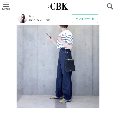
CUBKI
ちぃー
+ フォローする
160-165cm
7歳