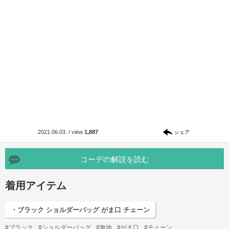
2021.06.03.
/
view
1,887
シェア
コーデの解説を読む
着用アイテム
・ブラック ショルダーバッグ がま口 チェーン
#ブラック
#ショルダーバッグ
#無地
#がま口
#チェーン