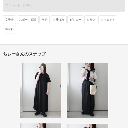
女子会
スポーツ観戦
モテ
お呼ばれ
ビジュー
ミモレ
スウェット
めがね
ちぃーさんのスナップ