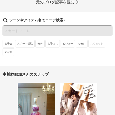
元のブログ記事を読む
シーンやアイテム名でコーデ検索♪
女子会
スポーツ観戦
モテ
お呼ばれ
ビジュー
ミモレ
スウェット
めがね
中川紗耶加さんのスナップ