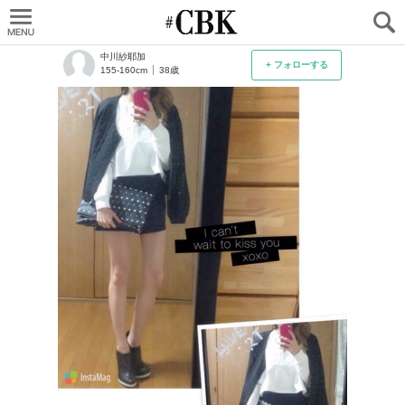
CUBKI
中川紗耶加
+ フォローする
155-160cm
38歳