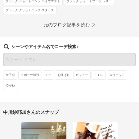
ブラック ショートパンツ ハイウエスト
ブラック ショートブーツ レザー
ブラック クラッチバッグ スタッズ
元のブログ記事を読む
シーンやアイテム名でコーデ検索♪
女子会
スポーツ観戦
モテ
お呼ばれ
ビジュー
ミモレ
スウェット
めがね
中川紗耶加さんのスナップ