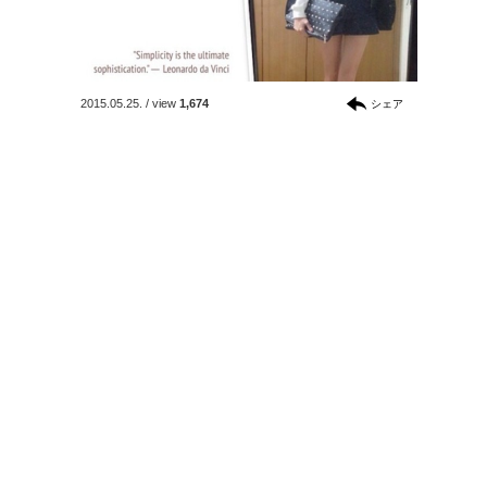
2015.05.25.
/
view
1,674
シェア