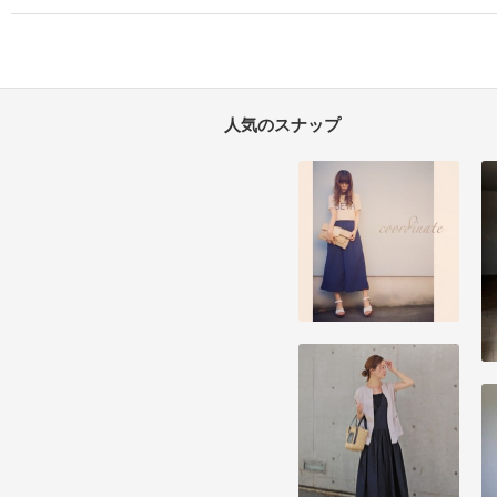
人気のスナップ