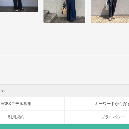
ます。
#CBKモデル募集
キーワードから探
利用規約
プライバシー