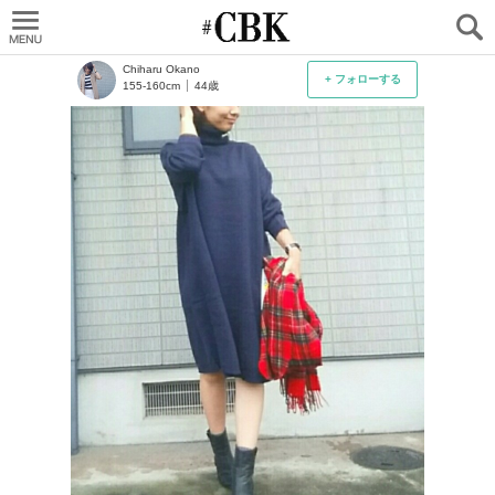
CUBKI
Chiharu Okano
+ フォローする
155-160cm
44歳