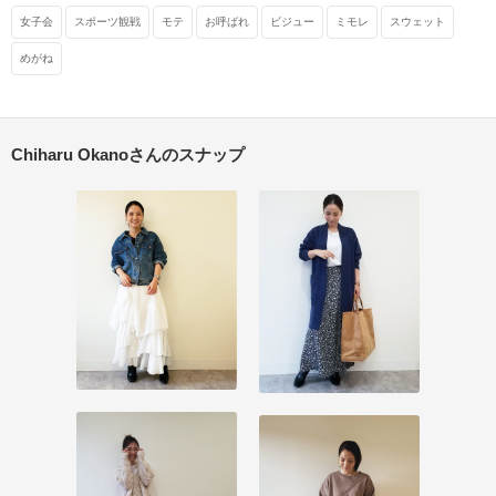
女子会
スポーツ観戦
モテ
お呼ばれ
ビジュー
ミモレ
スウェット
めがね
Chiharu Okanoさんのスナップ