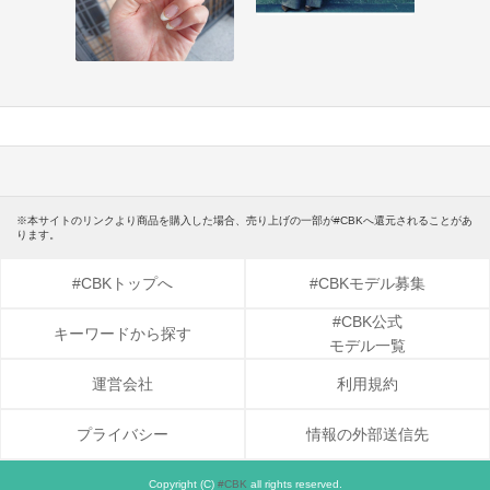
※本サイトのリンクより商品を購入した場合、売り上げの一部が#CBKへ還元されることがあ
ります。
#CBKトップへ
#CBKモデル募集
#CBK公式
キーワードから探す
モデル一覧
運営会社
利用規約
プライバシー
情報の外部送信先
Copyright (C)
#CBK
all rights reserved.