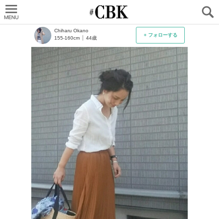
CUBKI
Chiharu Okano
+ フォローする
155-160cm
44歳