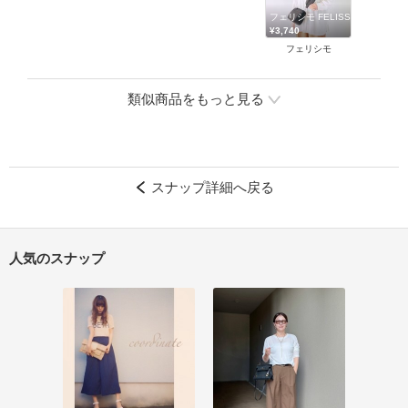
フェリシモ FELISSIMO
¥3,740
フェリシモ
類似商品をもっと見る
スナップ詳細へ戻る
人気のスナップ