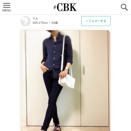
CUBKI
りん
+ フォローする
165-170cm
43歳