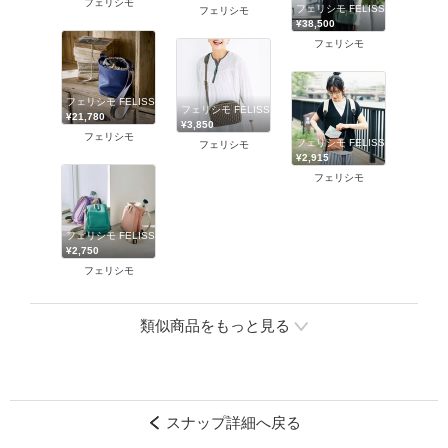
フェリシモ
フェリシモ FELISSIMO
フェリシモ
¥38,500
フェリシモ
フェリシモ FELISSIMO
フェリシモ FELISSIMO
¥21,780
¥3,850
フェリシモ
フェリシモ FELISSIMO
フェリシモ
¥2,915
フェリシモ
フェリシモ FELISSIMO
¥2,750
フェリシモ
類似商品をもっと見る
スナップ詳細へ戻る