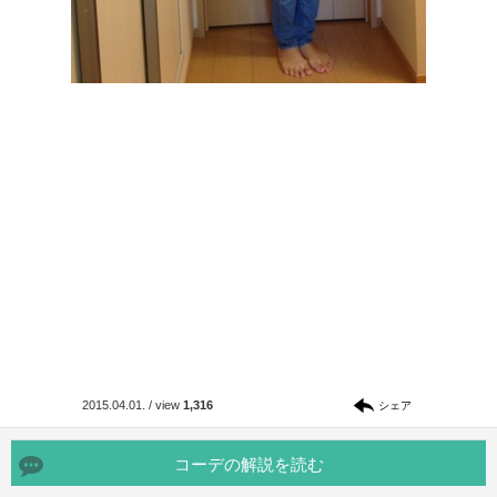
2015.04.01.
/
view
1,316
シェア
コーデの解説を読む