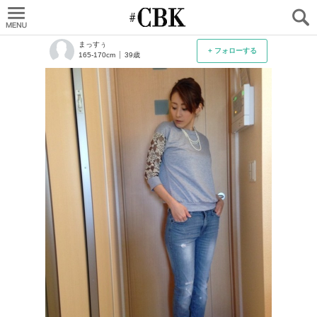
CUBKI
まっすぅ
+ フォローする
165-170cm
39歳