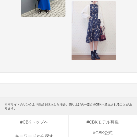
※本サイトのリンクより商品を購入した場合、売り上げの一部が#CBKへ還元されることがあ
ります。
#CBKトップへ
#CBKモデル募集
#CBK公式
キーワードから探す