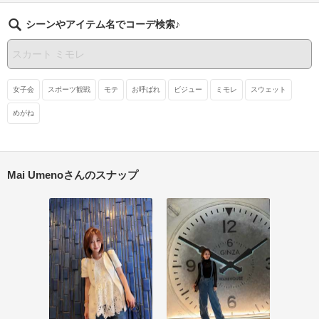
シーンやアイテム名でコーデ検索♪
女子会
スポーツ観戦
モテ
お呼ばれ
ビジュー
ミモレ
スウェット
めがね
Mai Umenoさんのスナップ