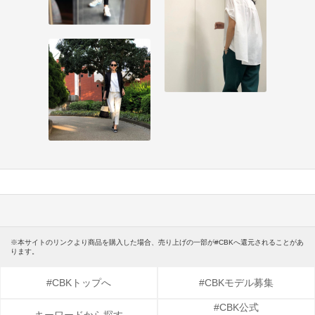
※本サイトのリンクより商品を購入した場合、売り上げの一部が#CBKへ還元されることがあ
ります。
#CBKトップへ
#CBKモデル募集
#CBK公式
キーワードから探す