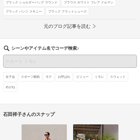
ブラック ショルダーバッグ ラウンド
ブラウス ホワイト フレア ドルマン
ブラック パンツ スキニー
ブラック フラットシューズ
元のブログ記事を読む
シーンやアイテム名でコーデ検索♪
女子会
スポーツ観戦
モテ
お呼ばれ
ビジュー
ミモレ
スウェット
めがね
石田祥子さんのスナップ