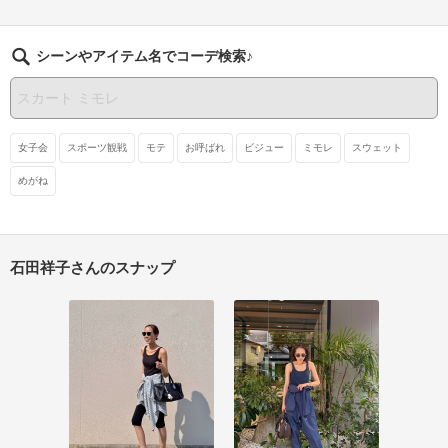
シーンやアイテム名でコーデ検索♪
女子会
スポーツ観戦
モテ
お呼ばれ
ビジュー
ミモレ
スウェット
めがね
石田祥子さんのスナップ