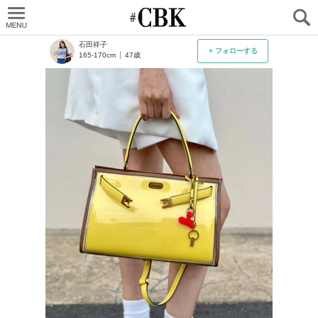
CUBKI
石田祥子
+ フォローする
165-170cm
47歳