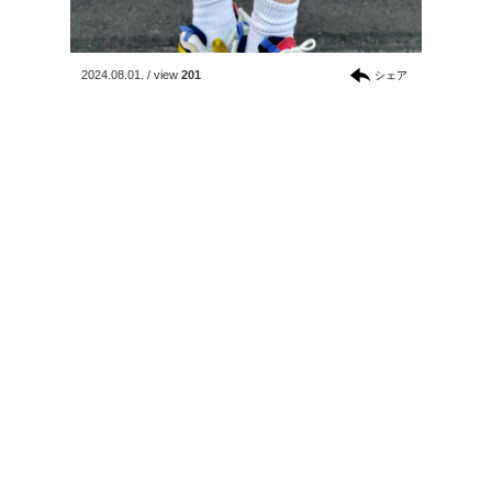
2024.08.01.
/
view
201
シェア