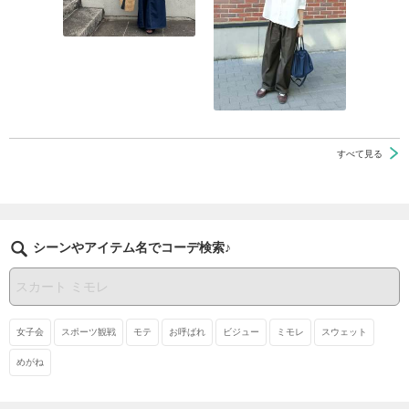
すべて見る
シーンやアイテム名でコーデ検索♪
女子会
スポーツ観戦
モテ
お呼ばれ
ビジュー
ミモレ
スウェット
めがね