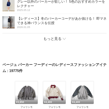
グレー以外のパーカーが欲しい！ 5色のおすすめカラーを
レクチャー
2025.05.12
【レディース】冬のパーカーコーデがあか抜ける！ 即マネ
できる神バランスを伝授
2026.01.05
もっと見る
ベージュ パーカー フーディーのレディースファッションアイテ
ム
:
19775
件
フェリシモ FELISSIMO
フェリシモ FELISSIMO
フェリシモ FELISSIMO
¥3,850
¥4,400
¥4,400
フェリシモ
フェリシモ
フェリシモ