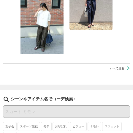
すべて見る
シーンやアイテム名でコーデ検索♪
女子会
スポーツ観戦
モテ
お呼ばれ
ビジュー
ミモレ
スウェット