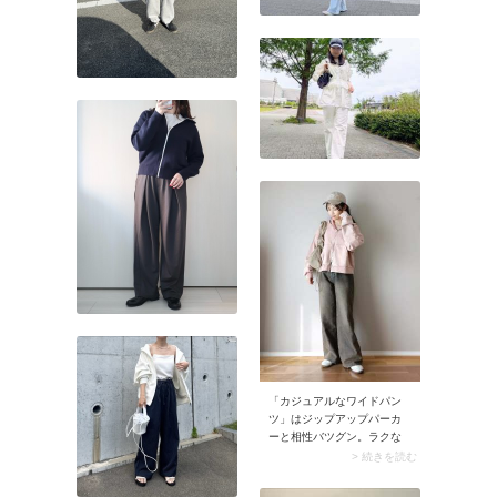
「カジュアルなワイドパン
ツ」はジップアップパーカ
ーと相性バツグン。ラクな
着心地なのにサマになりま
> 続きを読む
すよ。このときジップアッ
プパーカーの前を閉めるの