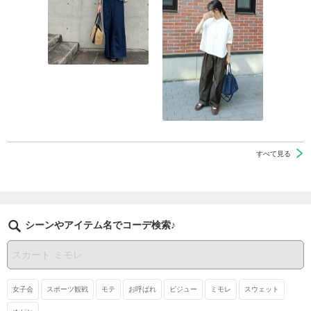
すべて見る
シーンやアイテム名でコーデ検索♪
女子会
スポーツ観戦
モテ
お呼ばれ
ビジュー
ミモレ
スウェット