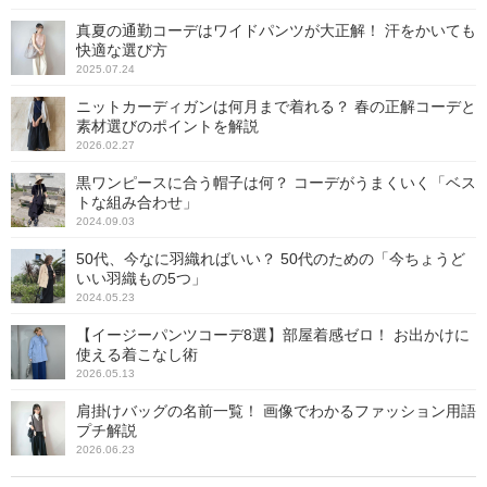
真夏の通勤コーデはワイドパンツが大正解！ 汗をかいても
快適な選び方
2025.07.24
ニットカーディガンは何月まで着れる？ 春の正解コーデと
素材選びのポイントを解説
2026.02.27
黒ワンピースに合う帽子は何？ コーデがうまくいく「ベス
トな組み合わせ」
2024.09.03
50代、今なに羽織ればいい？ 50代のための「今ちょうど
いい羽織もの5つ」
2024.05.23
【イージーパンツコーデ8選】部屋着感ゼロ！ お出かけに
使える着こなし術
2026.05.13
肩掛けバッグの名前一覧！ 画像でわかるファッション用語
プチ解説
2026.06.23