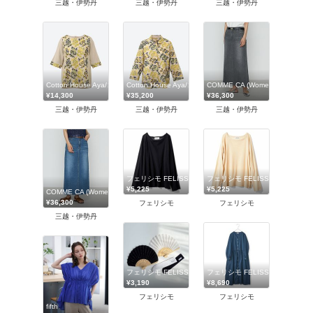
三越・伊勢丹
三越・伊勢丹
三越・伊勢丹
Cotton House Aya/コットンハウス・アヤ
Cotton House Aya/コットンハウス・アヤ
COMME CA (Women)/コムサ
¥14,300
¥35,200
¥36,300
三越・伊勢丹
三越・伊勢丹
三越・伊勢丹
フェリシモ FELISSIMO
フェリシモ FELISSIMO
¥5,225
¥5,225
COMME CA (Women)/コムサ
¥36,300
フェリシモ
フェリシモ
三越・伊勢丹
フェリシモ FELISSIMO
フェリシモ FELISSIMO
¥3,190
¥8,690
フェリシモ
フェリシモ
fifth