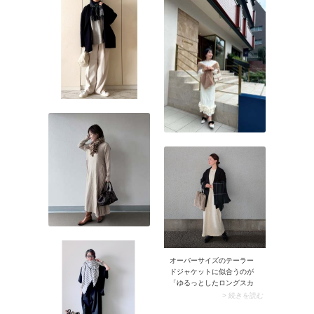
オーバーサイズのテーラー
ドジャケットに似合うのが
「ゆるっとしたロングスカ
ート・ロングワンピー
> 続きを読む
ス」。ダボッとしたテーラ