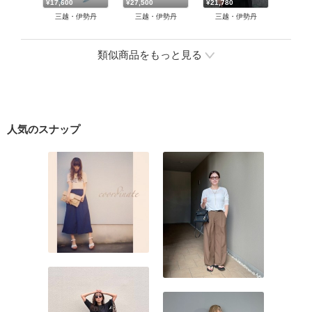
¥17,600
¥27,500
¥21,780
三越・伊勢丹
三越・伊勢丹
三越・伊勢丹
類似商品をもっと見る
人気のスナップ