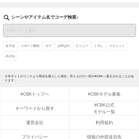
シーンやアイテム名でコーデ検索♪
女子会
スポーツ観戦
モテ
お呼ばれ
ビジュー
ミモレ
スウェット
めがね
※本サイトのリンクより商品を購入した場合、売り上げの一部が#CBKへ還元されることがあ
ります。
#CBKトップへ
#CBKモデル募集
#CBK公式
キーワードから探す
モデル一覧
運営会社
利用規約
プライバシー
情報の外部送信先