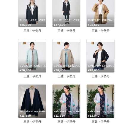
BLUE LABEL CRESTBRIDGE (Women)/ブルーレーベル・クレストブリッジ
BLUE LABEL CRESTBRIDGE (Women)/ブルーレー
EVEX BY KRIZIA L (Wom
¥36,300
¥37,400
¥28,600
三越・伊勢丹
三越・伊勢丹
三越・伊勢丹
EVEX BY KRIZIA L (Women/大きいサイズ)/エヴェックス バイ クリツィアL
EVEX BY KRIZIA L (Women/大きいサイズ)/エヴェック
EVEX BY KRIZIA L (Wom
¥26,400
¥26,400
¥28,600
三越・伊勢丹
三越・伊勢丹
三越・伊勢丹
sab street my standard (Women/大きいサイズ)/サブストリート マイスタンダード
sab street my standard (Women/大きいサイズ)/サ
sab street my standard
¥11,880
¥11,880
¥12,540
三越・伊勢丹
三越・伊勢丹
三越・伊勢丹