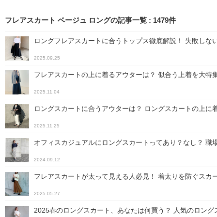
フレアスカート ベージュ ロングの記事一覧
:
1479
件
ロングフレアスカートに合うトップス徹底解説！ 失敗しな
2025.09.25
フレアスカートの上に着るアウターは？ 似合う上着を大特
2025.11.04
ロングスカートに合うアウターは？ ロングスカートの上に
2025.11.25
オフィスカジュアルにロングスカートってあり？なし？ 職
2024.09.12
フレアスカートが太って見える人必見！ 着太りを防ぐスカ
2025.05.27
2025春のロングスカート、あなたは何買う？ 人気のロング