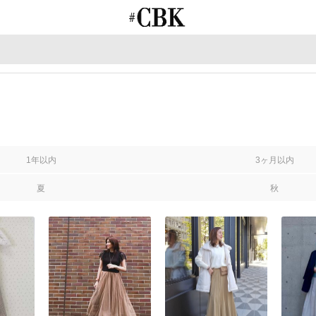
CUBKI
1年以内
3ヶ月以内
夏
秋