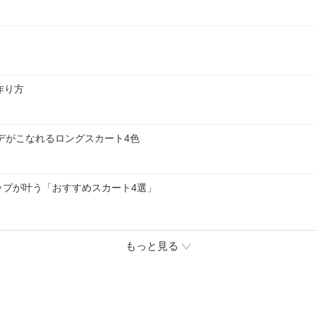
作り方
ーデがこなれるロングスカート4色
ップが叶う「おすすめスカート4選」
もっと見る