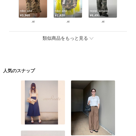
niko and ...
niko and ...
repipi armario
¥3,960
¥2,420
¥6,490
.st
.st
.st
類似商品をもっと見る
人気のスナップ