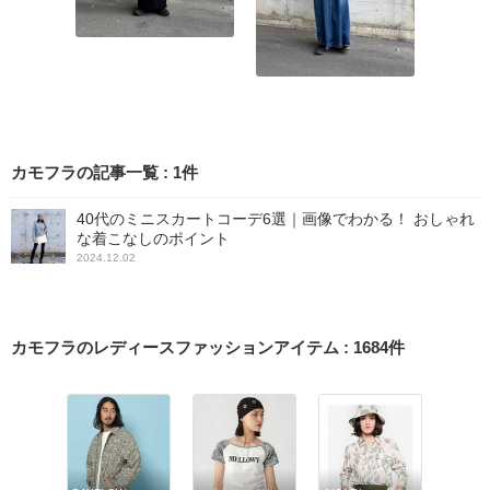
カモフラの記事一覧
:
1
件
40代のミニスカートコーデ6選｜画像でわかる！ おしゃれ
な着こなしのポイント
2024.12.02
カモフラのレディースファッションアイテム
:
1684
件