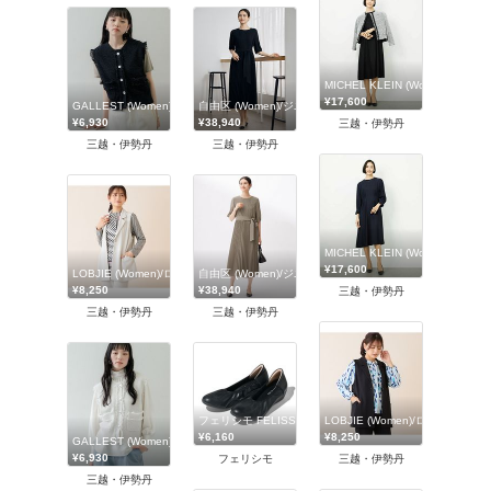
MICHEL KLEIN (Women)/ミ
¥17,600
GALLEST (Women)/ギャレスト
自由区 (Women)/ジユウク
¥6,930
¥38,940
三越・伊勢丹
三越・伊勢丹
三越・伊勢丹
MICHEL KLEIN (Women)/ミ
¥17,600
LOBJIE (Women)/ロブジェ
自由区 (Women)/ジユウク
¥8,250
¥38,940
三越・伊勢丹
三越・伊勢丹
三越・伊勢丹
LOBJIE (Women)/ロブジェ
フェリシモ FELISSIMO
¥8,250
¥6,160
GALLEST (Women)/ギャレスト
¥6,930
三越・伊勢丹
フェリシモ
三越・伊勢丹