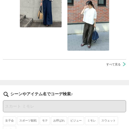
すべて見る
シーンやアイテム名でコーデ検索♪
女子会
スポーツ観戦
モテ
お呼ばれ
ビジュー
ミモレ
スウェット