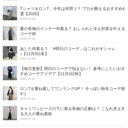
Tシャツ＆ロンT、今年は何買う？ プロが教えるおすすめ4
選【2026】
2026.04.19
夏の長袖のインナー何着る？ おしゃれと冷え対策を叶える
コーデ術
2026.07.21
あした何着る？ 「#明日のコーデ」はこれがオシャレ
♪【12月9日冬】
2024.12.08
【毎日更新】明日のコーデで悩まない！ 参考にしたいおす
すめコーデアイデア【11月4日秋】
2025.11.03
ロンTを重ね着してワンランクUP！ 今っぽい秋冬コーデ術
4つ
2025.11.09
キャミワンピースの下に着る長袖の正解は？ こなれ見えす
る大人の重ね着術
2026.07.15