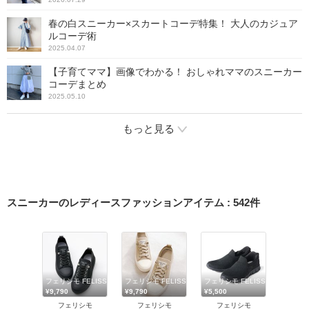
春の白スニーカー×スカートコーデ特集！ 大人のカジュア
ルコーデ術
2025.04.07
【子育てママ】画像でわかる！ おしゃれママのスニーカー
コーデまとめ
2025.05.10
もっと見る
スニーカーのレディースファッションアイテム
:
542
件
フェリシモ FELISSIMO
フェリシモ FELISSIMO
フェリシモ FELISSIMO
¥9,790
¥9,790
¥5,500
フェリシモ
フェリシモ
フェリシモ