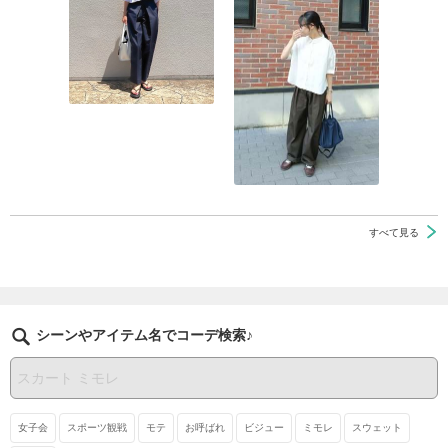
すべて見る
シーンやアイテム名でコーデ検索♪
女子会
スポーツ観戦
モテ
お呼ばれ
ビジュー
ミモレ
スウェット