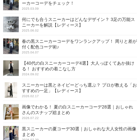
ーカーコーデをチェック！
2025.03.09
何にでも合うスニーカーはどんなデザイン？ 3足の万能ス
ニーカーを解説【レディース】
2025.06.02
春の黒スニーカーコーデをワンランクアップ！ 周りと差が
付く配色コーデ術♪
2025.04.07
【40代の白スニーカーコーデ4選】大人っぽくてあか抜け
る！ おすすめの着こなし方
2024.09.02
スニーカーは黒とネイビーどっち選ぶ？ プロが教える「お
すすめの一足」【レディース】
2026.02.17
画像でわかる！ 夏の白スニーカーコーデ28選｜おしゃれ
さんのスナップ総まとめ
2026.07.22
黒スニーカーの夏コーデ30選｜おしゃれな大人女性の画像
まとめ
2026.07.29