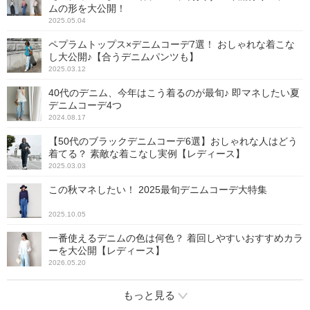
ムの形を大公開！
2025.05.04
ペプラムトップス×デニムコーデ7選！ おしゃれな着こな
し大公開♪【合うデニムパンツも】
2025.03.12
40代のデニム、今年はこう着るのが最旬♪ 即マネしたい夏
デニムコーデ4つ
2024.08.17
【50代のブラックデニムコーデ6選】おしゃれな人はどう
着てる？ 素敵な着こなし実例【レディース】
2025.03.03
この秋マネしたい！ 2025最旬デニムコーデ大特集
2025.10.05
一番使えるデニムの色は何色？ 着回しやすいおすすめカラ
ーを大公開【レディース】
2026.05.20
もっと見る