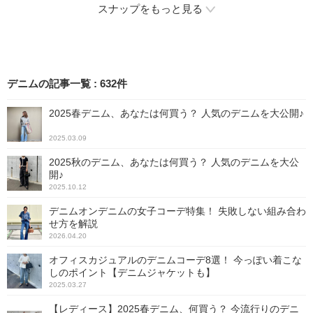
い勝手は抜群。Tシャツやプ
スナップをもっと見る
ルオーバーを着るときのア
ウター代わりとしても活用
できますよ。
デニムの記事一覧
:
632
件
2025春デニム、あなたは何買う？ 人気のデニムを大公開♪
2025.03.09
2025秋のデニム、あなたは何買う？ 人気のデニムを大公
開♪
2025.10.12
デニムオンデニムの女子コーデ特集！ 失敗しない組み合わ
せ方を解説
2026.04.20
オフィスカジュアルのデニムコーデ8選！ 今っぽい着こな
しのポイント【デニムジャケットも】
2025.03.27
【レディース】2025春デニム、何買う？ 今流行りのデニ