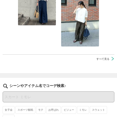
すべて見る
シーンやアイテム名でコーデ検索♪
女子会
スポーツ観戦
モテ
お呼ばれ
ビジュー
ミモレ
スウェット