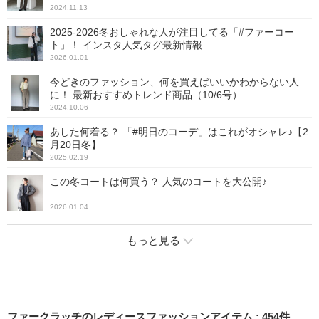
2024.11.13
2025-2026冬おしゃれな人が注目してる「#ファーコー
ト」！ インスタ人気タグ最新情報
2026.01.01
今どきのファッション、何を買えばいいかわからない人
に！ 最新おすすめトレンド商品（10/6号）
2024.10.06
あした何着る？ 「#明日のコーデ」はこれがオシャレ♪【2
月20日冬】
2025.02.19
この冬コートは何買う？ 人気のコートを大公開♪
2026.01.04
もっと見る
ファークラッチのレディースファッションアイテム
:
454
件