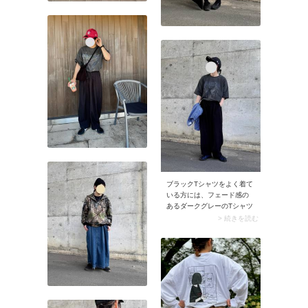
ブラックTシャツをよく着て
いる方には、フェード感の
あるダークグレーのTシャツ
がおすすめ。ブラックのワ
> 続きを読む
イドパンツにラフにウエス
トインするだけで、こなれ
たムードたっぷりに仕上が
ります。