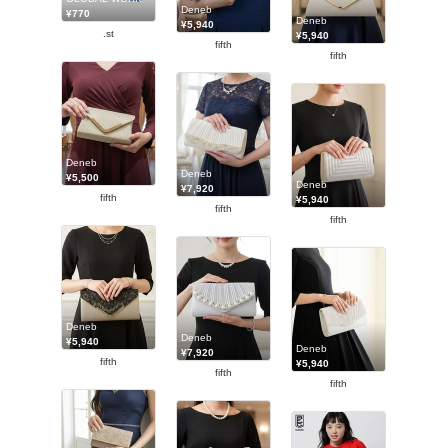
Deneb
¥770
Deneb
¥5,940
.st
¥5,940
fifth
fifth
Deneb
Deneb
¥5,500
Deneb
¥7,920
fifth
¥5,940
fifth
fifth
Deneb
Deneb
¥5,940
Deneb
¥7,920
fifth
¥5,940
fifth
fifth