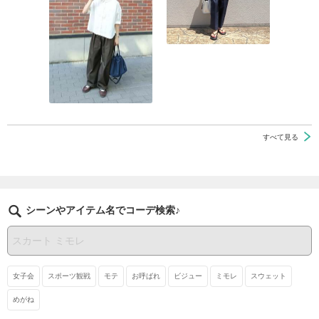
すべて見る
シーンやアイテム名でコーデ検索♪
女子会
スポーツ観戦
モテ
お呼ばれ
ビジュー
ミモレ
スウェット
めがね