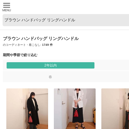
ブラウン ハンドバッグ リングハンドル
のコーディネート・着こなし:
1749 件
期間や季節で絞り込む
2年以内
春