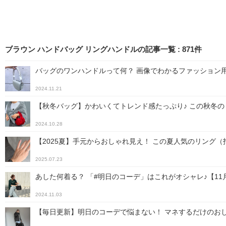
ブラウン ハンドバッグ リングハンドルの記事一覧
:
871
件
バッグのワンハンドルって何？ 画像でわかるファッション
2024.11.21
【秋冬バッグ】かわいくてトレンド感たっぷり♪ この秋冬
2024.10.28
【2025夏】手元からおしゃれ見え！ この夏人気のリング（
2025.07.23
あした何着る？ 「#明日のコーデ」はこれがオシャレ♪【11
2024.11.03
【毎日更新】明日のコーデで悩まない！ マネするだけのおし