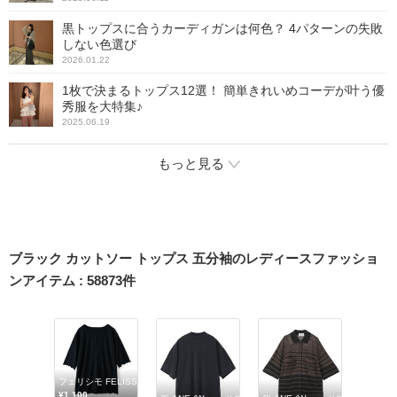
黒トップスに合うカーディガンは何色？ 4パターンの失敗
しない色選び
2026.01.22
1枚で決まるトップス12選！ 簡単きれいめコーデが叶う優
秀服を大特集♪
2025.06.19
もっと見る
ブラック カットソー トップス 五分袖のレディースファッショ
ンアイテム
:
58873
件
フェリシモ FELISSIMO
¥1,100