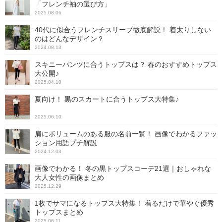
「フレンチ袖の選び方」
2025.08.06
40代に似合うフレンチスリーブ徹底解説！ 着太りしない
のはどんなデザイン？
2024.08.13
スキニーパンツに合うトップスは？ 春のおすすめトップス
大公開♪
2025.04.10
夏向け！ 黒のスカートに合うトップス大特集♪
2025.06.10
肩にボリュームのある服の名前一覧！ 画像でわかるファッ
ション用語プチ解説
2024.12.03
画像でわかる！ 冬の黒トップスコーデ21選｜おしゃれな
大人女性の画像まとめ
2025.12.29
1枚でサマになるトップス大特集！ 着るだけで華やぐ優秀
トップスまとめ
2025.06.11