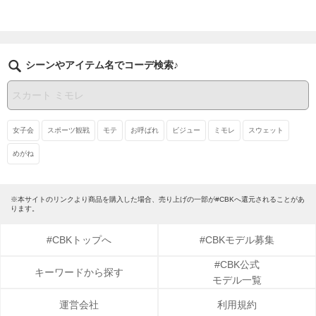
シーンやアイテム名でコーデ検索♪
女子会
スポーツ観戦
モテ
お呼ばれ
ビジュー
ミモレ
スウェット
めがね
※本サイトのリンクより商品を購入した場合、売り上げの一部が#CBKへ還元されることがあ
ります。
#CBKトップへ
#CBKモデル募集
#CBK公式
キーワードから探す
モデル一覧
運営会社
利用規約