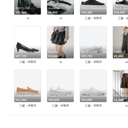
BAYFLOW
Andemiu
COLE HAAN (Women)/コール ハー
COLE HA
¥52,000
¥8,800
¥18,480
¥28,600
.st
.st
三越・伊勢丹
三越・
COLE HAAN (Women)/コール ハーン
Heather
COLE HAAN (Women)/コール ハー
LAKOLE
¥27,720
¥2,640
¥29,700
¥2,490
三越・伊勢丹
.st
三越・伊勢丹
.st
COLE HAAN (Women)/コール ハーン
COLE HAAN (Women)/コール ハーン
COLE HAAN (Women)/コール ハー
RAGEBLU
¥21,560
¥28,600
¥30,800
¥2,995
三越・伊勢丹
三越・伊勢丹
三越・伊勢丹
.st