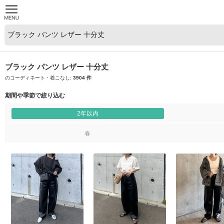
ブラック パンツ レザー 十分丈
のコーディネート・着こなし:
3904 件
期間や季節で絞り込む
2年以内
春