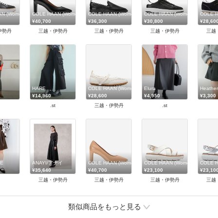
ン
AN (Women)/コール ハーン
COLE HAAN (Women)/コール ハーン
COLE HAAN (Women)/コール ハーン
COLE HAAN (Women)/コール 
COLE 
¥40,700
¥36,300
¥30,800
¥28,60
伊勢丹
三越・伊勢丹
三越・伊勢丹
三越・伊勢丹
三越
ン
HARE
COLE HAAN (Women)/コール ハーン
Elura
Heather
¥14,960
¥28,600
¥4,950
¥3,300
.st
三越・伊勢丹
.st
ン
E
ANAYI/アナイ
COLE HAAN (Women)/コール ハーン
COLE HAAN (Women)/コール 
COLE 
¥35,640
¥40,700
¥23,100
¥23,10
三越・伊勢丹
三越・伊勢丹
三越・伊勢丹
三越
類似商品をもっと見る