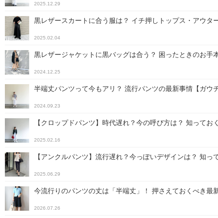
2025.12.29
黒レザースカートに合う服は？ イチ押しトップス・アウタ
2025.02.04
黒レザージャケットに黒バッグは合う？ 困ったときのお手
2024.12.25
半端丈パンツって今もアリ？ 流行パンツの最新事情【ガウ
2024.09.23
【クロップドパンツ】時代遅れ？今の呼び方は？ 知ってお
2025.02.16
【アンクルパンツ】流行遅れ？今っぽいデザインは？ 知って
2025.06.29
今流行りのパンツの丈は「半端丈」！ 押さえておくべき最
2026.07.26