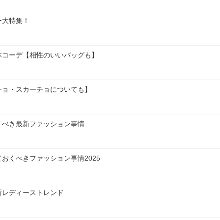
ー大特集！
本コーデ【相性のいいバッグも】
チョ・スカーチョについても】
くべき最新ファッション事情
おくべきファッション事情2025
新レディーストレンド