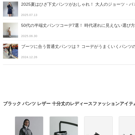
2025夏はひざ下丈パンツがおしゃれ！ 大人のジョーツ・
2025.07.13
50代の半端丈パンツコーデ7選！ 時代遅れに見えない選び
2025.06.30
ブーツに合う普通丈パンツは？ コーデがうまくいくパンツ
2024.12.26
ブラック パンツ レザー 十分丈のレディースファッションアイテ