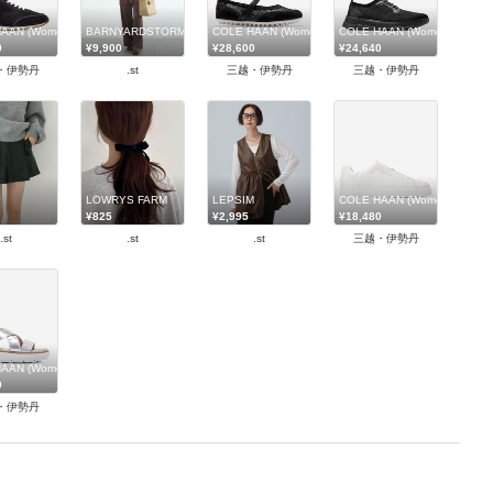
ハーン
HAAN (Women)/コール ハーン
BARNYARDSTORM
COLE HAAN (Women)/コール ハーン
COLE HAAN (Women)/コー
0
¥9,900
¥28,600
¥24,640
・伊勢丹
.st
三越・伊勢丹
三越・伊勢丹
LOWRYS FARM
LEPSIM
COLE HAAN (Women)/コー
¥825
¥2,995
¥18,480
.st
.st
.st
三越・伊勢丹
ハーン
HAAN (Women)/コール ハーン
0
・伊勢丹